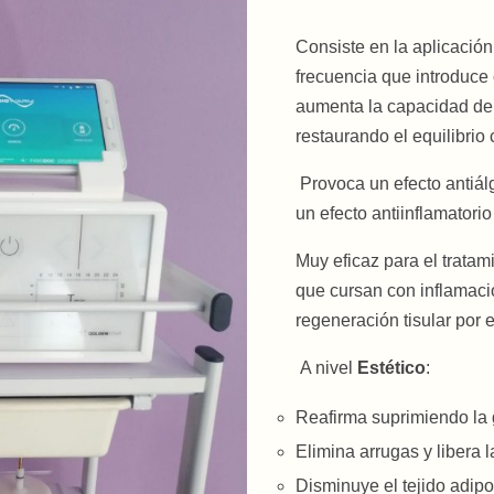
Consiste en la aplicación 
frecuencia que introduce c
aumenta la capacidad de
restaurando el equilibrio c
Provoca un efecto antiá
un efecto antiinflamatorio
Muy eficaz para el tratam
que cursan con inflamaci
regeneración tisular por 
A nivel
Estético
:
Reafirma suprimiendo la g
Elimina arrugas y libera 
Disminuye el tejido adip