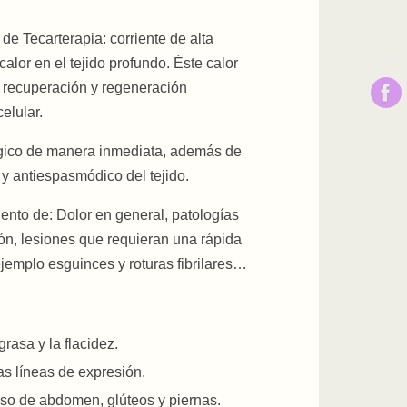
de Tecarterapia: corriente de alta
alor en el tejido profundo. Éste calor
 recuperación y regeneración
elular.
lgico de manera inmediata, además de
 y antiespasmódico del tejido.
iento de: Dolor en general, patologías
ón, lesiones que requieran una rápida
ejemplo esguinces y roturas fibrilares…
rasa y la flacidez.
las líneas de expresión.
oso de abdomen, glúteos y piernas.